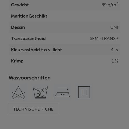
Gewicht
89 g/m²
MaritienGeschikt
Dessin
UNI
Transparantheid
SEMI-TRANSP
Kleurvastheid t.o.v. licht
4-5
Krimp
1 %
Wasvoorschriften
TECHNISCHE FICHE