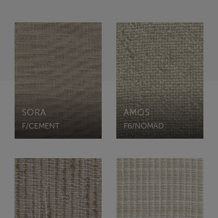
SORA
AMOS
F/CEMENT
F6/NOMAD