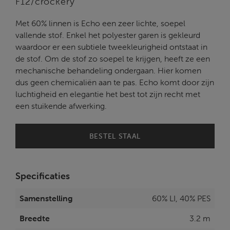
F12/crockery
Met 60% linnen is Echo een zeer lichte, soepel
vallende stof. Enkel het polyester garen is gekleurd
waardoor er een subtiele tweekleurigheid ontstaat in
de stof. Om de stof zo soepel te krijgen, heeft ze een
mechanische behandeling ondergaan. Hier komen
dus geen chemicaliën aan te pas. Echo komt door zijn
luchtigheid en elegantie het best tot zijn recht met
een stuikende afwerking.
BESTEL STAAL
Specificaties
Samenstelling
60% LI, 40% PES
Breedte
3.2 m