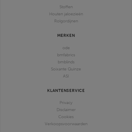
Stoffen
Houten jaloezieën
Rolgordijnen
MERKEN
ode
bmfabrics
bmblinds
Soixante Quinze
ASI
KLANTENSERVICE
Privacy
Disclaimer
Cookies
Verkoopsvoorwaarden