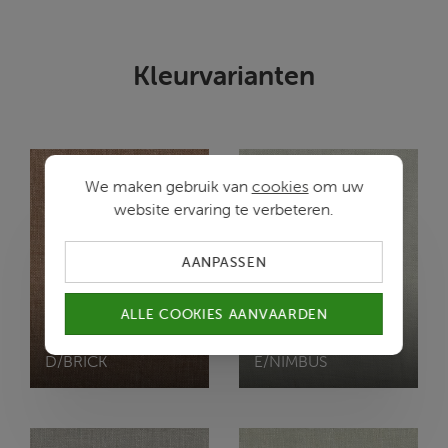
Kleurvarianten
We maken gebruik van
cookies
om uw
website ervaring te verbeteren.
AANPASSEN
ALLE COOKIES AANVAARDEN
ECHO
ECHO
D/BRICK
E/NIMBUS