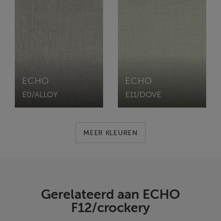
ECHO
ECHO
E0/ALLOY
E11/DOVE
MEER KLEUREN
Gerelateerd aan ECHO
F12/crockery