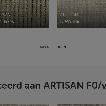
TISAN
ARTISAN
MINERAL
P/PRISTINE
MEER KLEUREN
teerd aan ARTISAN F0/