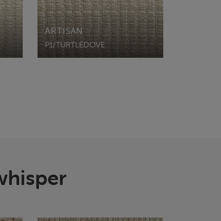
ARTISAN
P1/TURTLEDOVE
whisper