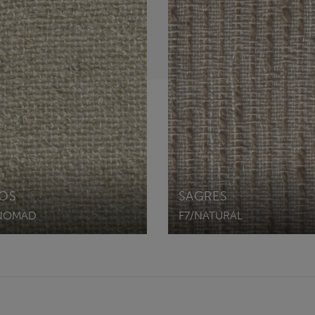
OS
SAGRES
/NOMAD
F7/NATURAL