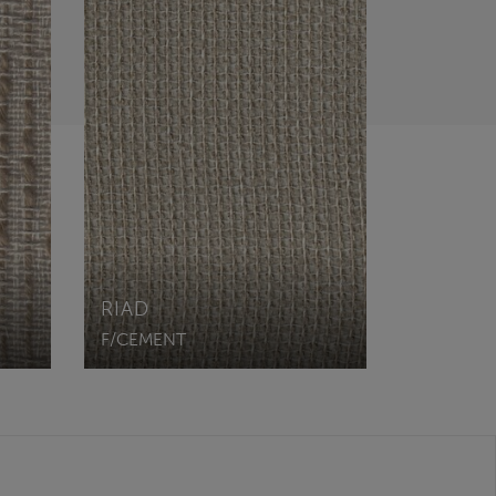
RIAD
F/CEMENT