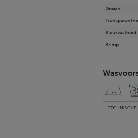
Dessin
Transparanthe
Kleurvastheid t
Krimp
Wasvoors
TECHNISCHE 