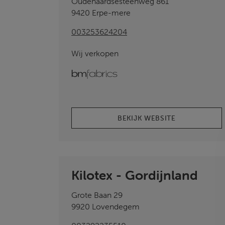
Oudenaardsesteenweg 861
9420 Erpe-mere
003253624204
Wij verkopen
bmfabrics
BEKIJK WEBSITE
Kilotex - Gordijnland
Grote Baan 29
9920 Lovendegem