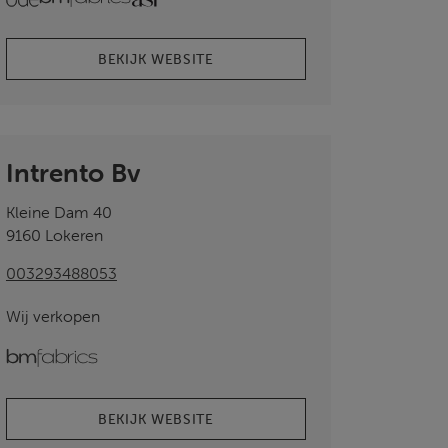
BEKIJK WEBSITE
Intrento Bv
Kleine Dam 40
9160 Lokeren
003293488053
Wij verkopen
bmfabrics
BEKIJK WEBSITE