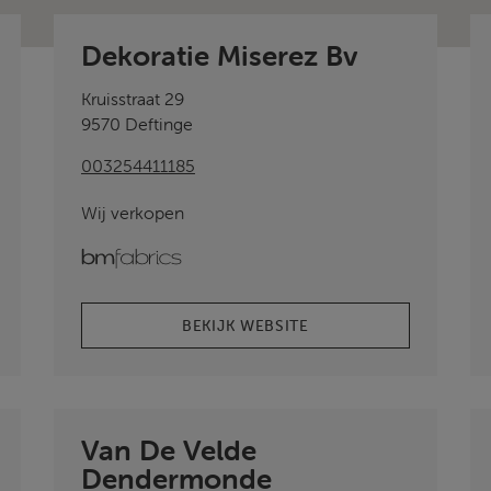
Dekoratie Miserez Bv
Kruisstraat 29
9570 Deftinge
003254411185
Wij verkopen
bmfabrics
BEKIJK WEBSITE
Van De Velde
Dendermonde