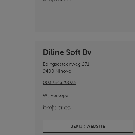
Diline Soft Bv
Edingsesteenweg 271
9400 Ninove
003254329073
Wij verkopen
bmfabrics
BEKIJK WEBSITE