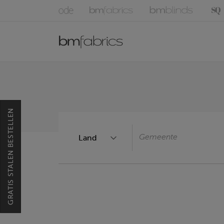
GRATIS STALEN BESTELLEN
Gemeente
Land
Land
Type 2 or more characters 