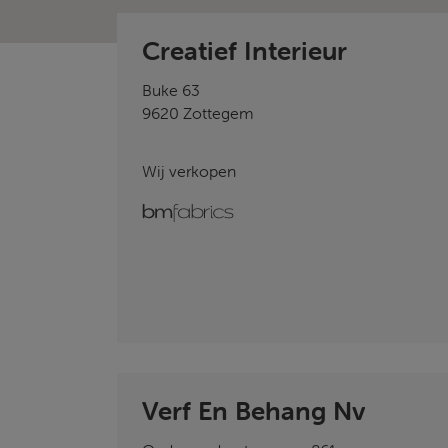
Creatief Interieur
Buke 63
9620 Zottegem
Wij verkopen
bmfabrics
Verf En Behang Nv