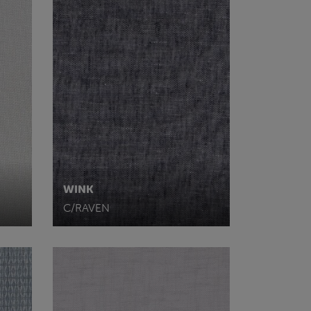
WINK
C/RAVEN