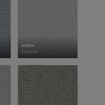
HORTA
E0/ALLOY