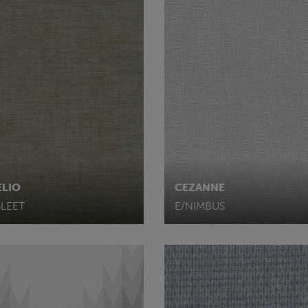
ELIO
CEZANNE
SLEET
E/NIMBUS