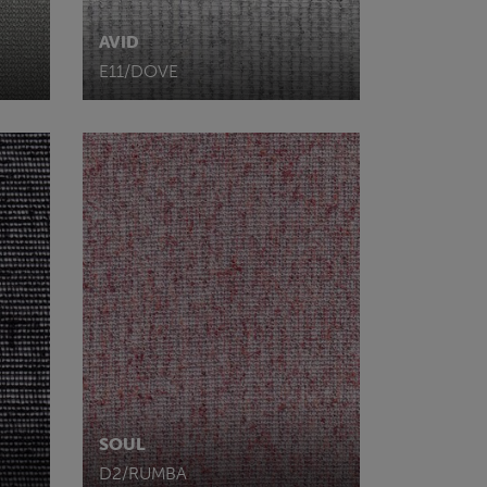
AVID
E11/DOVE
SOUL
D2/RUMBA