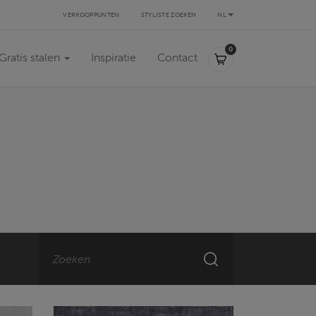
VERKOOPPUNTEN
STYLISTE ZOEKEN
NL
0,00 €
0
Gratis stalen
Inspiratie
Contact
Zoeken
ZOEKEN