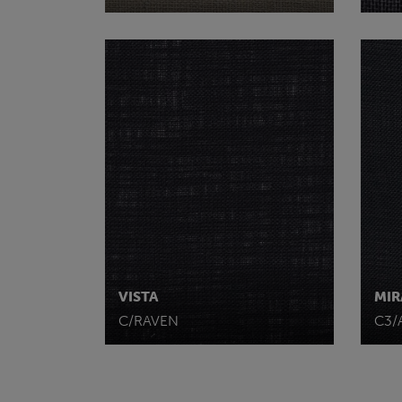
VISTA
MIR
C/RAVEN
C3/