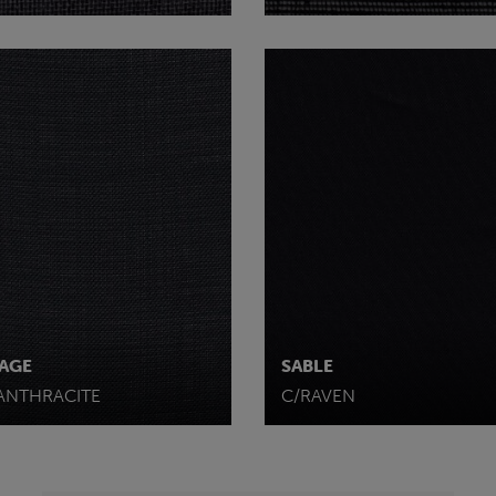
AGE
SABLE
ANTHRACITE
C/RAVEN