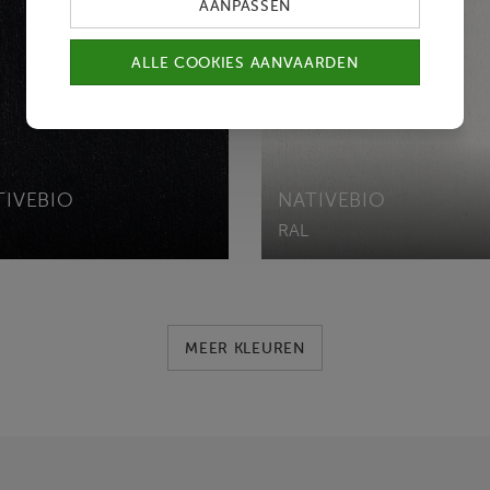
AANPASSEN
ALLE COOKIES AANVAARDEN
TIVEBIO
NATIVEBIO
RAL
MEER KLEUREN