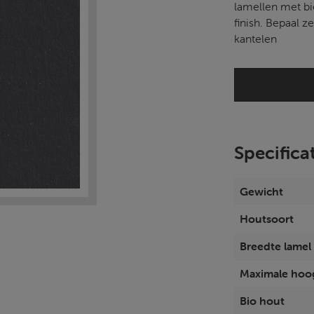
lamellen met bi
finish. Bepaal ze
kantelen
Specifica
Gewicht
Houtsoort
Breedte lamel
Maximale hoo
Bio hout