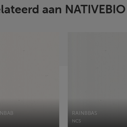
lateerd aan NATIVEBI
INBAB
RAINBBAS
NCS