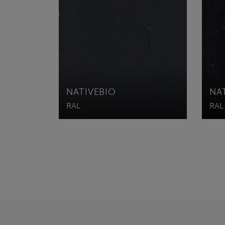
NATIVEBIO
NA
RAL
RAL