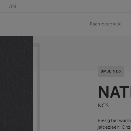
Raamdecoratie
BMBLINDS
NAT
NCS
Breng het warme
jaloezieën. Onz