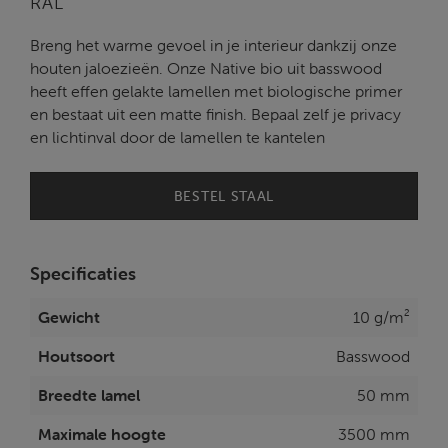
RAL
Breng het warme gevoel in je interieur dankzij onze
houten jaloezieën. Onze Native bio uit basswood
heeft effen gelakte lamellen met biologische primer
en bestaat uit een matte finish. Bepaal zelf je privacy
en lichtinval door de lamellen te kantelen
BESTEL STAAL
Specificaties
Gewicht
10 g/m²
Houtsoort
Basswood
Breedte lamel
50 mm
Maximale hoogte
3500 mm