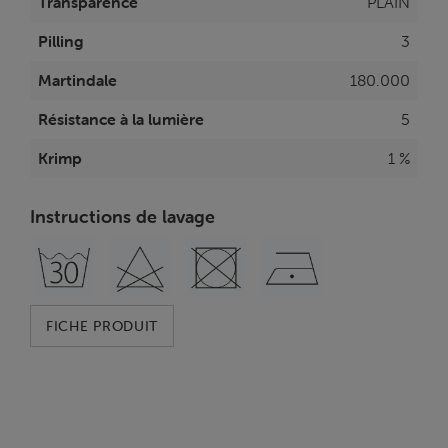
Transparence
PLAIN
Pilling
3
Martindale
180.000
Résistance à la lumière
5
Krimp
1 %
Instructions de lavage
FICHE PRODUIT