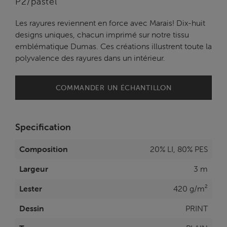
P2/pastel
Les rayures reviennent en force avec Marais! Dix-huit
designs uniques, chacun imprimé sur notre tissu
emblématique Dumas. Ces créations illustrent toute la
polyvalence des rayures dans un intérieur.
COMMANDER UN ÉCHANTILLON
Specification
Composition
20% LI, 80% PES
Largeur
3 m
Lester
420 g/m²
Dessin
PRINT