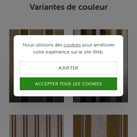
Variantes de couleur
Nous utilisons des
cookies
pour améliorer
votre expérience sur le site Web.
AJUSTER
ACCEPTER TOUS LES COOKIES
MARAIS
MARAIS
O/NILE
O1/RESEDA