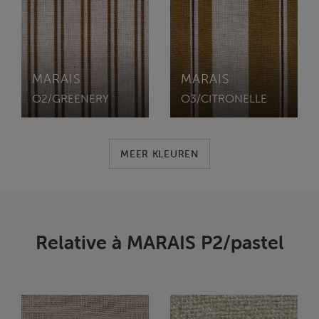
MARAIS
MARAIS
O2/GREENERY
O3/CITRONELLE
MEER KLEUREN
Relative à MARAIS P2/pastel