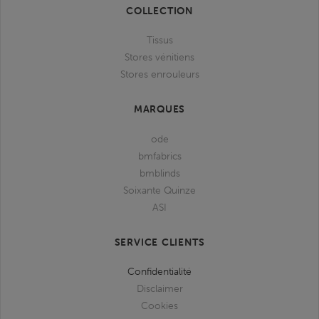
COLLECTION
Tissus
Stores vénitiens
Stores enrouleurs
MARQUES
ode
bmfabrics
bmblinds
Soixante Quinze
ASI
SERVICE CLIENTS
Confidentialité
Disclaimer
Cookies