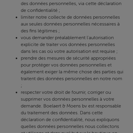
des données personnelles, via cette déclaration
de confidentialité ;
limiter notre collecte de données personnelles
aux seules données personnelles nécessaires à
des fins légitimes ;
vous demander préalablement l'autorisation
explicite de traiter vos données personnelles
dans les cas où votre autorisation est requise ;
prendre des mesures de sécurité appropriées
pour protéger vos données personnelles et
également exiger la même chose des parties qui
traitent des données personnelles en notre nom
;
respecter votre droit de fournir, corriger ou
supprimer vos données personnelles à votre
demande. Boelaert & Moens bv est responsable
du traitement des données. Dans cette
déclaration de confidentialité, nous expliquons
quelles données personnelles nous collectons
et utilisons et dans quel but sur la boutique en