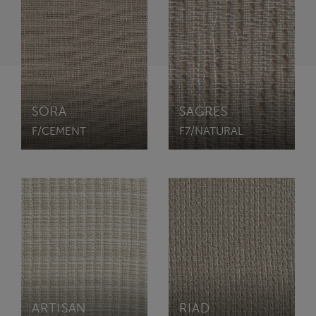
SORA
SAGRES
F/CEMENT
F7/NATURAL
ARTISAN
RIAD