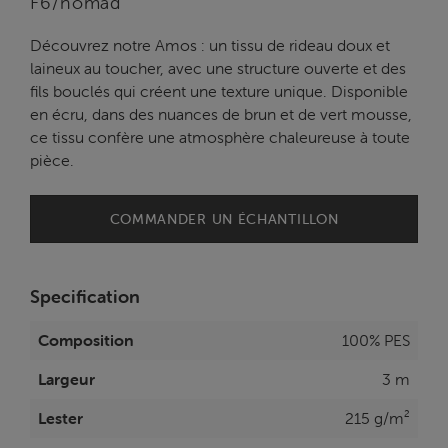
F6/nomad
Découvrez notre Amos : un tissu de rideau doux et
laineux au toucher, avec une structure ouverte et des
fils bouclés qui créent une texture unique. Disponible
en écru, dans des nuances de brun et de vert mousse,
ce tissu confère une atmosphère chaleureuse à toute
pièce.
COMMANDER UN ÉCHANTILLON
Specification
Composition
100% PES
Largeur
3 m
Lester
215 g/m²