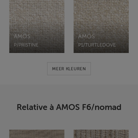
AMOS
AMOS
P/PRISTINE
P1/TURTLEDOVE
MEER KLEUREN
Relative à AMOS F6/nomad