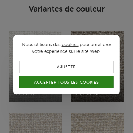
Variantes de couleur
Nous utilisons des
cookies
pour améliorer
votre expérience sur le site Web.
AJUSTER
ACCEPTER TOUS LES COOKIES
AMOS
AMOS
L0/FROST
V0/GREIGE