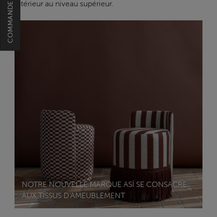
intérieur au niveau supérieur.
NOTRE NOUVELLE MARQUE ASÍ SE CONSACRE
AUX TISSUS D'AMEUBLEMENT