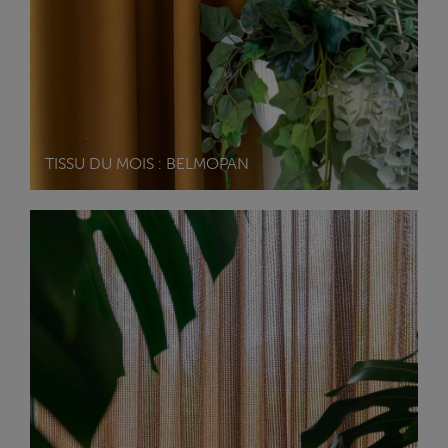
TISSU DU MOIS : BELMOPAN