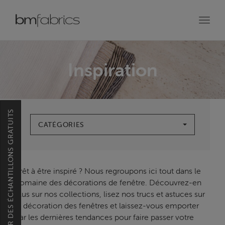
Toggl
navig
Inspiration
COMMANDER DES ÉCHANTILLONS GRATUITS
CATÉGORIES
Prêt à être inspiré ? Nous regroupons ici tout dans le
domaine des décorations de fenêtre. Découvrez-en
plus sur nos collections, lisez nos trucs et astuces sur
la décoration des fenêtres et laissez-vous emporter
par les dernières tendances pour faire passer votre