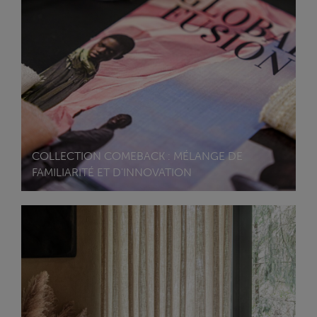
COLLECTION COMEBACK : MÉLANGE DE
FAMILIARITÉ ET D'INNOVATION