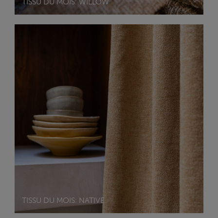
TISSU DU MOIS: WILLOW
TISSU DU MOIS: NATIVE