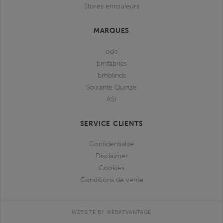
Stores enrouleurs
MARQUES
ode
bmfabrics
bmblinds
Soixante Quinze
ASI
SERVICE CLIENTS
Confidentialité
Disclaimer
Cookies
Conditions de vente
WEBSITE BY WEBATVANTAGE