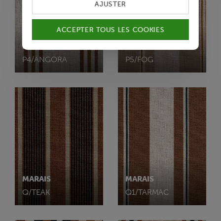
AJUSTER
ACCEPTER TOUS LES COOKIES
MARAIS
MARAIS
P4/ANGORA
P5/FOG
MARAIS
MARAIS
Q/TEAK
Q1/TARMAC