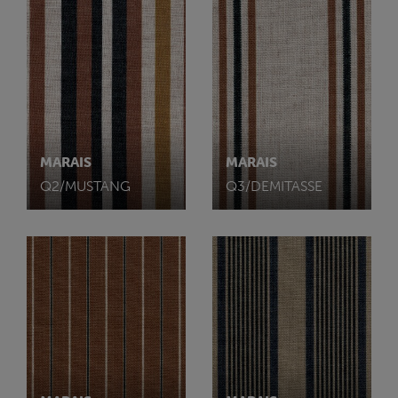
MARAIS
MARAIS
Q2/MUSTANG
Q3/DEMITASSE