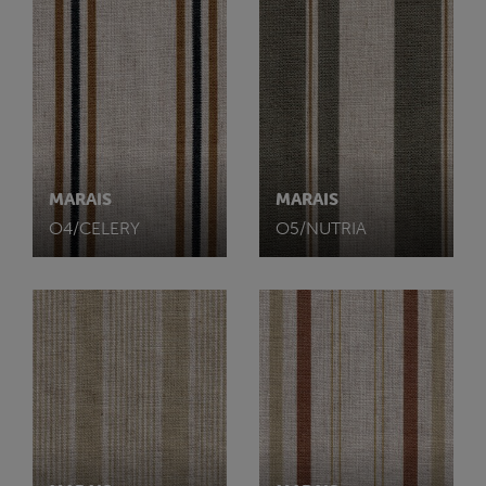
MARAIS
MARAIS
O4/CELERY
O5/NUTRIA