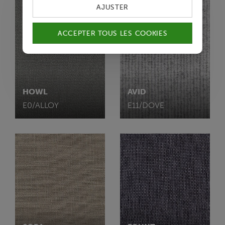
AJUSTER
ACCEPTER TOUS LES COOKIES
HOWL
AVID
E0/ALLOY
E11/DOVE