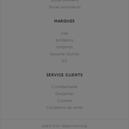
Stores vénitiens
Stores enrouleurs
MARQUES
ode
bmfabrics
bmblinds
Soixante Quinze
ASI
SERVICE CLIENTS
Confidentialité
Disclaimer
Cookies
Conditions de vente
WEBSITE BY WEBATVANTAGE