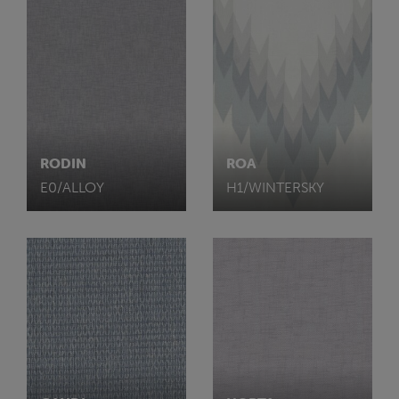
RODIN
ROA
E0/ALLOY
H1/WINTERSKY