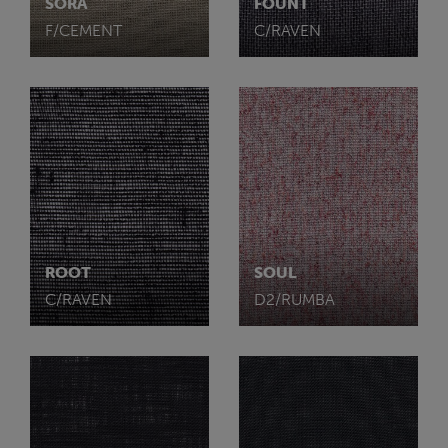
SORA
FOUNT
F/CEMENT
C/RAVEN
ROOT
SOUL
C/RAVEN
D2/RUMBA