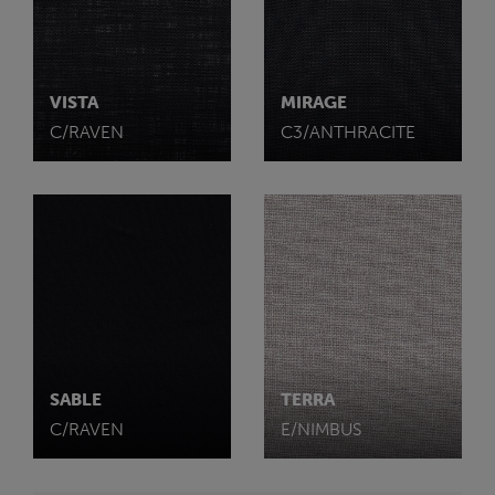
VISTA
MIRAGE
C/RAVEN
C3/ANTHRACITE
SABLE
TERRA
C/RAVEN
E/NIMBUS