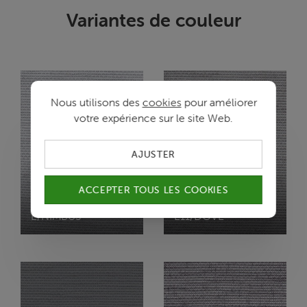
Variantes de couleur
Nous utilisons des
cookies
pour améliorer
votre expérience sur le site Web.
AJUSTER
ACCEPTER TOUS LES COOKIES
ROOT
ROOT
E/NIMBUS
E11/DOVE