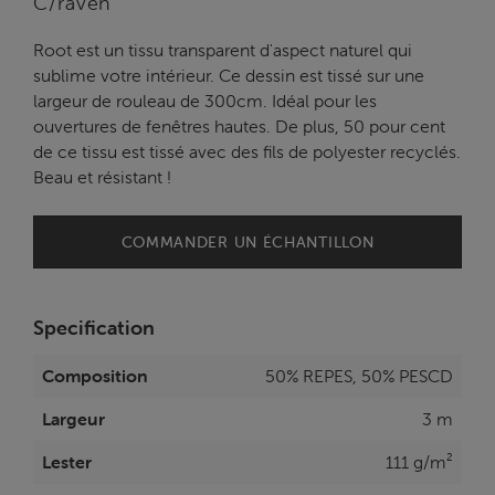
C/raven
Root est un tissu transparent d'aspect naturel qui
sublime votre intérieur. Ce dessin est tissé sur une
largeur de rouleau de 300cm. Idéal pour les
ouvertures de fenêtres hautes. De plus, 50 pour cent
de ce tissu est tissé avec des fils de polyester recyclés.
Beau et résistant !
COMMANDER UN ÉCHANTILLON
Specification
Composition
50% REPES, 50% PESCD
Largeur
3 m
Lester
111 g/m²