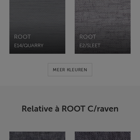
ROOT
ROOT
E14/QUARRY
E2/SLEET
MEER KLEUREN
Relative à ROOT C/raven