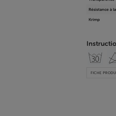
Résistance à l
Krimp
Instructi
FICHE PRODU