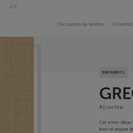
Décoration de fenêtre
Échantill
BMFABRICS
GR
A1/ochre
Cet entre-deux
bien et assure le