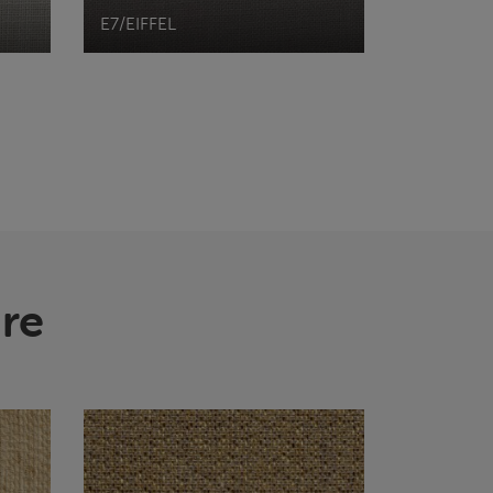
E7/EIFFEL
re