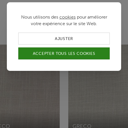
Nous utilisons des
cookies
pour améliorer
Variantes de couleur
votre expérience sur le site Web.
AJUSTER
ACCEPTER TOUS LES COOKIES
ECO
GRECO