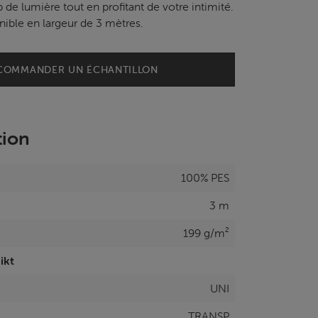
de lumière tout en profitant de votre intimité.
nible en largeur de 3 mètres.
COMMANDER UN ÉCHANTILLON
tion
100% PES
3 m
199 g/m²
ikt
UNI
TRANSP