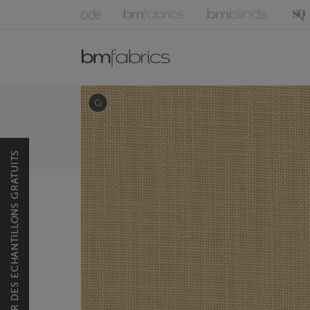
COMMANDER DES ÉCHANTILLONS GRATUITS