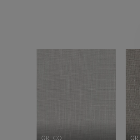
GRECO
GR