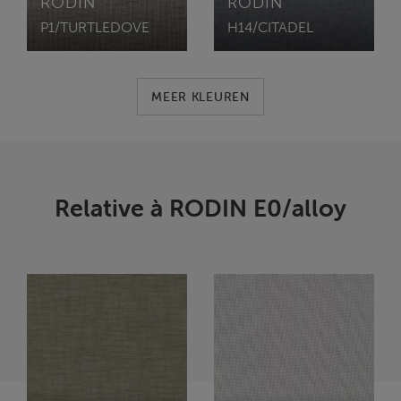
RODIN
RODIN
P1/TURTLEDOVE
H14/CITADEL
MEER KLEUREN
Relative à RODIN E0/alloy