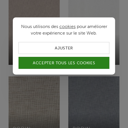
Nous utilisons des
cookies
pour améliorer
votre expérience sur le site Web.
AJUSTER
RODIN
RODIN
F/CEMENT
L1/SNOW
ACCEPTER TOUS LES COOKIES