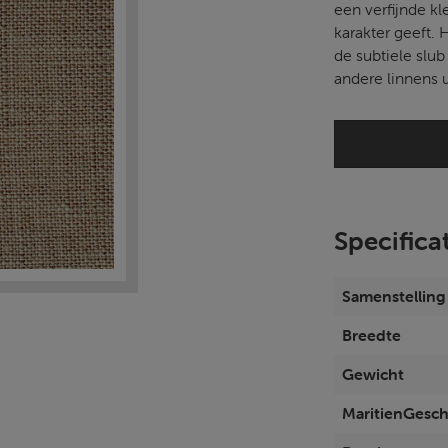
een verfijnde kl
karakter geeft. 
de subtiele slub
andere linnens 
Specifica
Samenstelling
Breedte
Gewicht
MaritienGesch