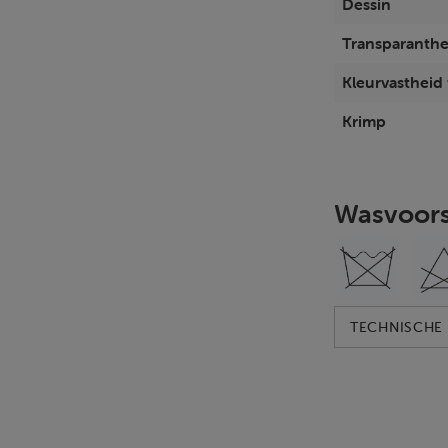
Dessin
Transparanthe
Kleurvastheid t
Krimp
Wasvoors
TECHNISCHE 