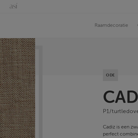
Raamdecoratie
ODE
CAD
P1/turtledov
Cadiz is een zwa
perfect combine