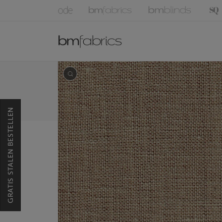
GRATIS STALEN BESTELLEN