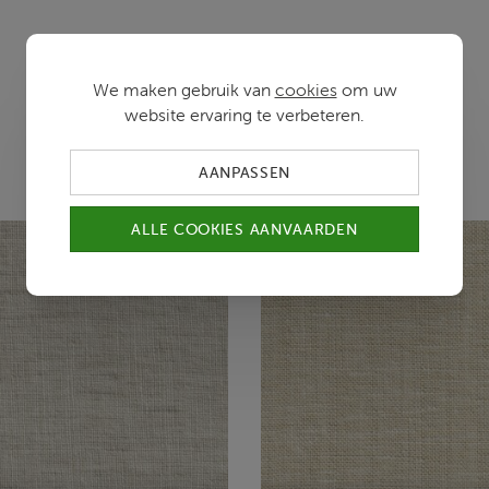
We maken gebruik van
cookies
om uw
website ervaring te verbeteren.
Kleurvarianten
AANPASSEN
ALLE COOKIES AANVAARDEN