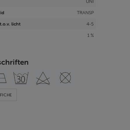
UNI
id
TRANSP
.o.v. licht
4-5
1 %
chriften
FICHE