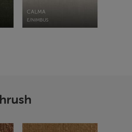
CALMA
E/NIMBUS
thrush