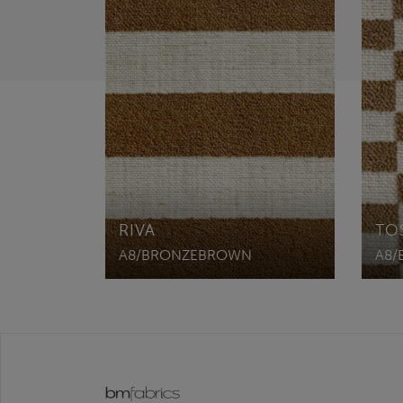
RIVA
TO
A8/BRONZEBROWN
A8