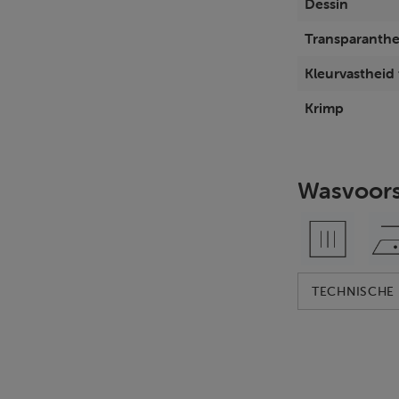
Dessin
Transparanthe
Kleurvastheid t
Krimp
Wasvoors
TECHNISCHE 