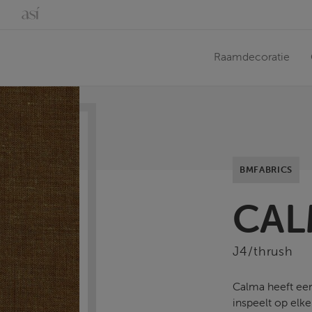
Raamdecoratie
BMFABRICS
CAL
J4/thrush
Calma heeft een
inspeelt op elk