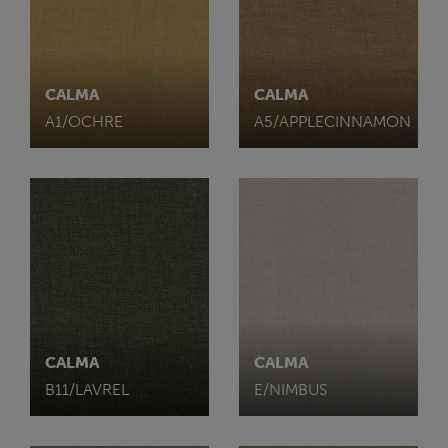
CALMA
CALMA
A1/OCHRE
A5/APPLECINNAMON
CALMA
CALMA
B11/LAVREL
E/NIMBUS