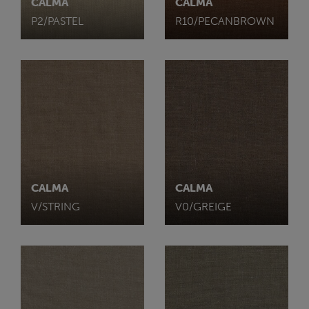
CALMA
CALMA
P2/PASTEL
R10/PECANBROWN
CALMA
CALMA
V/STRING
V0/GREIGE