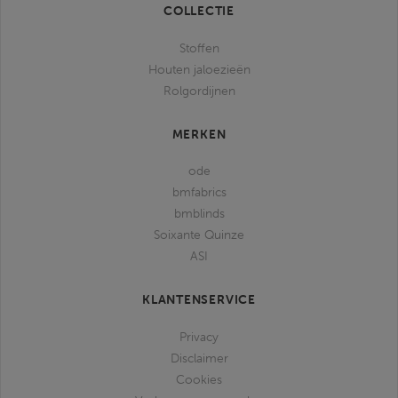
COLLECTIE
Stoffen
Houten jaloezieën
Rolgordijnen
MERKEN
ode
bmfabrics
bmblinds
Soixante Quinze
ASI
KLANTENSERVICE
Privacy
Disclaimer
Cookies