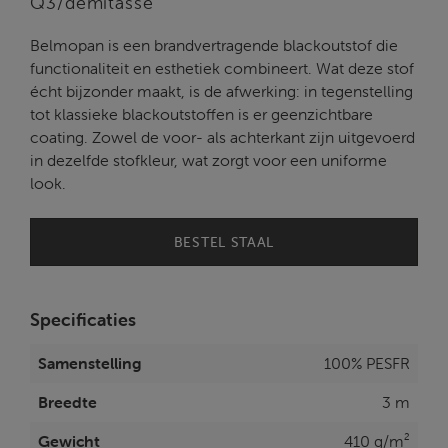
Q3/demitasse
Belmopan is een brandvertragende blackoutstof die
functionaliteit en esthetiek combineert. Wat deze stof
écht bijzonder maakt, is de afwerking: in tegenstelling
tot klassieke blackoutstoffen is er geenzichtbare
coating. Zowel de voor- als achterkant zijn uitgevoerd
in dezelfde stofkleur, wat zorgt voor een uniforme
look.
BESTEL STAAL
Specificaties
Samenstelling
100% PESFR
Breedte
3 m
Gewicht
410 g/m²