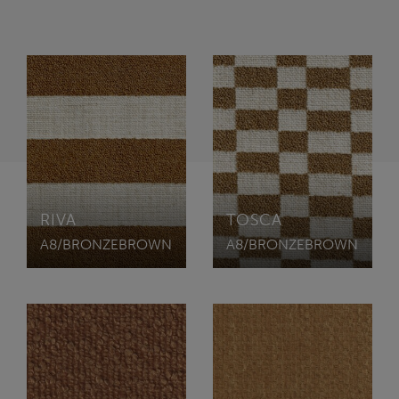
RIVA
TOSCA
A8/BRONZEBROWN
A8/BRONZEBROWN