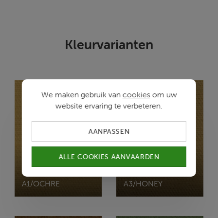
Kleurvarianten
We maken gebruik van
cookies
om uw
website ervaring te verbeteren.
AANPASSEN
ALLE COOKIES AANVAARDEN
BELMOPAN
BELMOPAN
A1/OCHRE
A3/HONEY