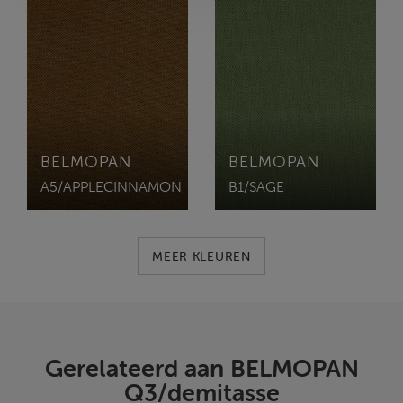
BELMOPAN
BELMOPAN
A5/APPLECINNAMON
B1/SAGE
MEER KLEUREN
Gerelateerd aan BELMOPAN
Q3/demitasse