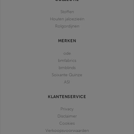
Stoffen
Houten jaloezieën
Rolgordijnen
MERKEN
ode
bmfabrics
bmblinds
Soixante Quinze
ASI
KLANTENSERVICE
Privacy
Disclaimer
Cookies
Verkoopsvoorwaarden