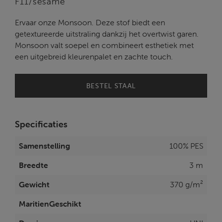
F11/sesame
Ervaar onze Monsoon. Deze stof biedt een
getextureerde uitstraling dankzij het overtwist garen.
Monsoon valt soepel en combineert esthetiek met
een uitgebreid kleurenpalet en zachte touch.
BESTEL STAAL
Specificaties
Samenstelling
100% PES
Breedte
3 m
Gewicht
370 g/m²
MaritienGeschikt