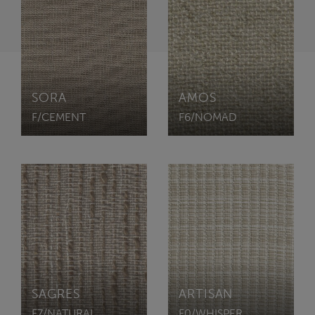
SORA
AMOS
F/CEMENT
F6/NOMAD
SAGRES
ARTISAN
F7/NATURAL
F0/WHISPER