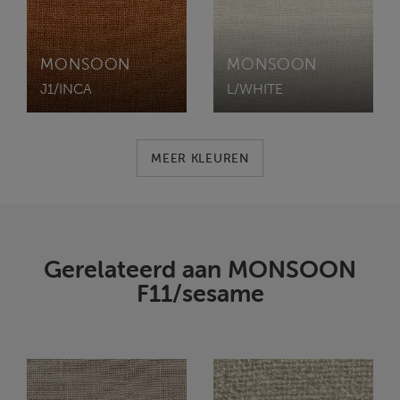
MONSOON
MONSOON
J1/INCA
L/WHITE
MEER KLEUREN
Gerelateerd aan MONSOON
F11/sesame