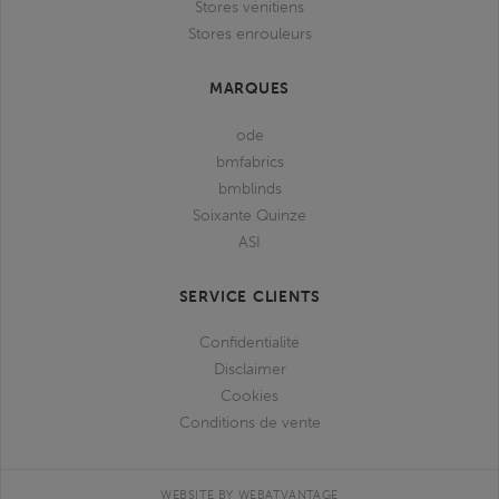
Stores vénitiens
Stores enrouleurs
MARQUES
ode
bmfabrics
bmblinds
Soixante Quinze
ASI
SERVICE CLIENTS
Confidentialité
Disclaimer
Cookies
Conditions de vente
WEBSITE BY WEBATVANTAGE