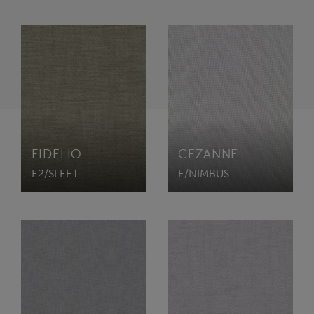
FIDELIO
CEZANNE
E2/SLEET
E/NIMBUS