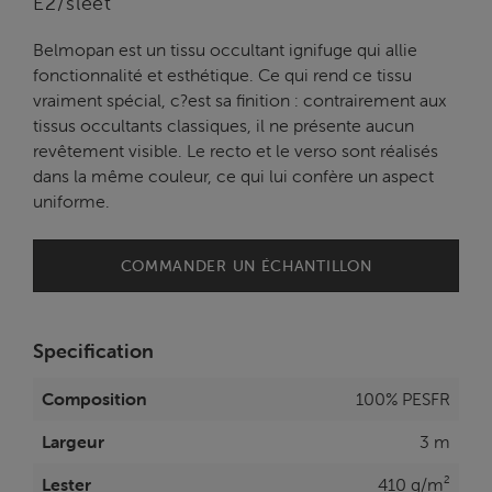
E2/sleet
Belmopan est un tissu occultant ignifuge qui allie
fonctionnalité et esthétique. Ce qui rend ce tissu
vraiment spécial, c?est sa finition : contrairement aux
tissus occultants classiques, il ne présente aucun
revêtement visible. Le recto et le verso sont réalisés
dans la même couleur, ce qui lui confère un aspect
uniforme.
COMMANDER UN ÉCHANTILLON
Specification
Composition
100% PESFR
Largeur
3 m
Lester
410 g/m²