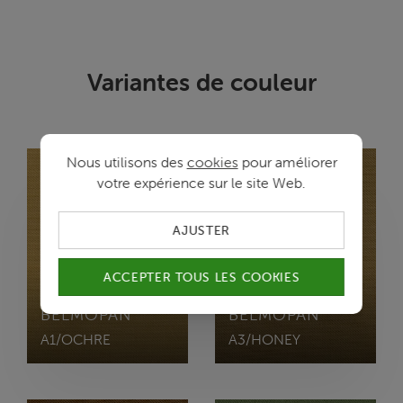
Variantes de couleur
Nous utilisons des
cookies
pour améliorer
votre expérience sur le site Web.
AJUSTER
ACCEPTER TOUS LES COOKIES
BELMOPAN
BELMOPAN
A1/OCHRE
A3/HONEY