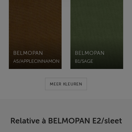
BELMOPAN
BELMOPAN
A5/APPLECINNAMON
B1/SAGE
MEER KLEUREN
Relative à BELMOPAN E2/sleet