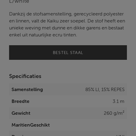
L/white
Dankzij de stofsamenstelling, gerecycleerd polyester
en linnen, valt de Kaiku zeer soepel. De stof heeft een
unieke weving met dunne en dikke garens en bestaat
enkel uit natuurlijke ecru tinten.
BESTEL STAAL
Specificaties
Samenstelling
85% LI, 15% REPES
Breedte
3.1 m
Gewicht
260 g/m²
MaritienGeschikt