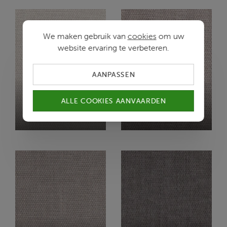
We maken gebruik van
cookies
om uw
website ervaring te verbeteren.
AANPASSEN
ALLE COOKIES AANVAARDEN
KAIKU
KAIKU
P/PRISTINE
P5/FOG