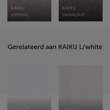
KAIKU
KAIKU
V/STRING
V6/WALNUT
Gerelateerd aan KAIKU L/white