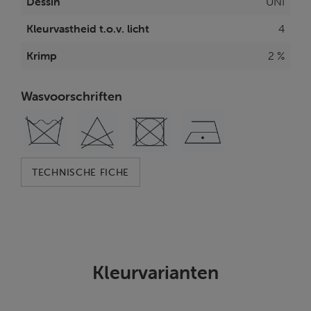
Dessin
UNI
Kleurvastheid t.o.v. licht
4
Krimp
2 %
Wasvoorschriften
TECHNISCHE FICHE
Kleurvarianten