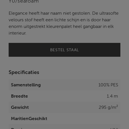
Y0/seafoam
Elegance heeft haar naam niet gestolen. De ultrasofte
velours stof heeft een lichte schijn en is door haar
enorm uitgestrekt kleurenpalet heel gangbaar in elk
interieur.
BESTEL STAAL
Specificaties
Samenstelling
100% PES
Breedte
1.4 m
Gewicht
295 g/m²
MaritienGeschikt