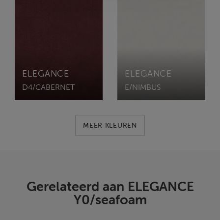
ELEGANCE
ELEGANCE
D4/CABERNET
E/NIMBUS
MEER KLEUREN
Gerelateerd aan ELEGANCE
Y0/seafoam