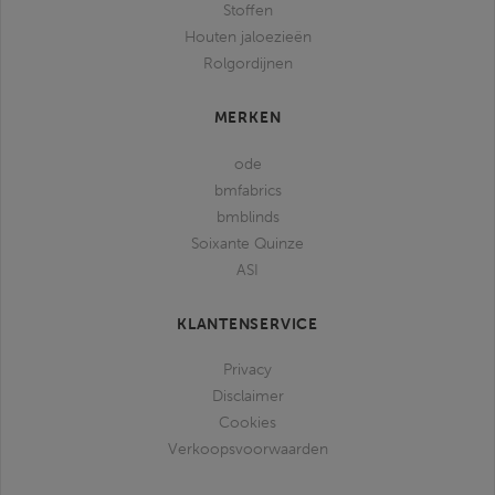
Stoffen
Houten jaloezieën
Rolgordijnen
MERKEN
ode
bmfabrics
bmblinds
Soixante Quinze
ASI
KLANTENSERVICE
Privacy
Disclaimer
Cookies
Verkoopsvoorwaarden