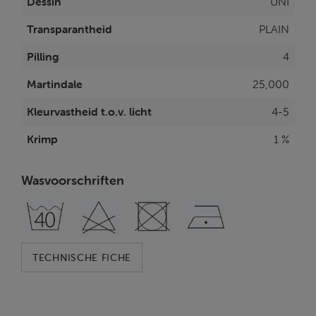
Dessin
UNI
Transparantheid
PLAIN
Pilling
4
Martindale
25,000
Kleurvastheid t.o.v. licht
4-5
Krimp
1 %
Wasvoorschriften
TECHNISCHE FICHE