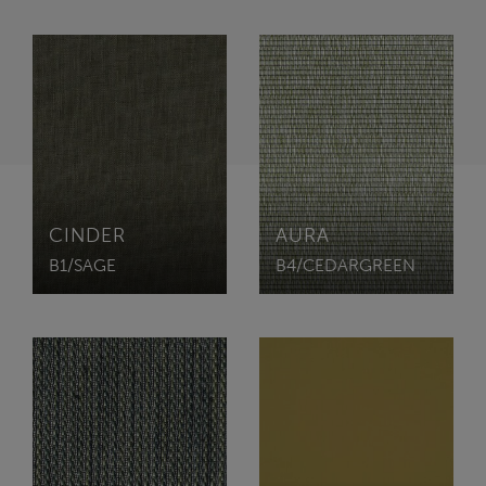
CINDER
AURA
B1/SAGE
B4/CEDARGREEN