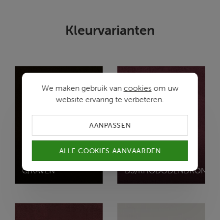
Kleurvarianten
We maken gebruik van
cookies
om uw
website ervaring te verbeteren.
AANPASSEN
ALLE COOKIES AANVAARDEN
ELEGANCE
ELEGANCE
C/RAVEN
D3/RHODODENDRON