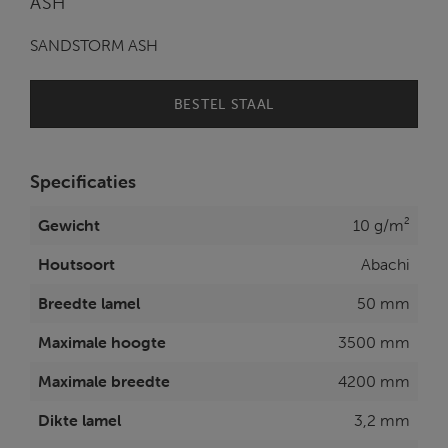
ASH
SANDSTORM ASH
BESTEL STAAL
Specificaties
Gewicht
10 g/m²
Houtsoort
Abachi
Breedte lamel
50 mm
Maximale hoogte
3500 mm
Maximale breedte
4200 mm
Dikte lamel
3,2 mm