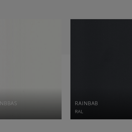
INBBAS
RAINBAB
RAL