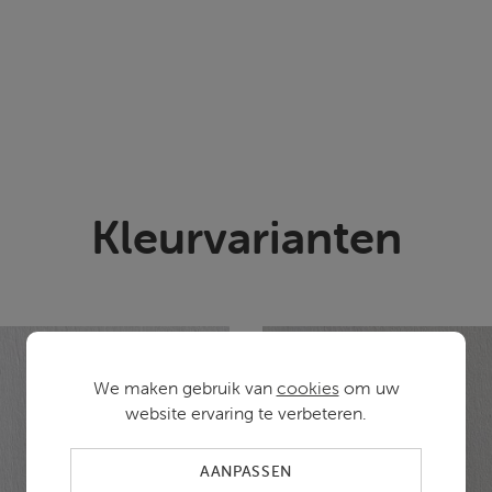
Kleurvarianten
We maken gebruik van
cookies
om uw
website ervaring te verbeteren.
AANPASSEN