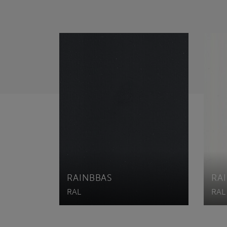
RAINBBAS
RA
RAL
RAL