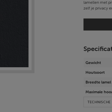
lamellen met pri
zelf je privacy 
Specifica
Gewicht
Houtsoort
Breedte lamel
Maximale hoo
TECHNISCHE 