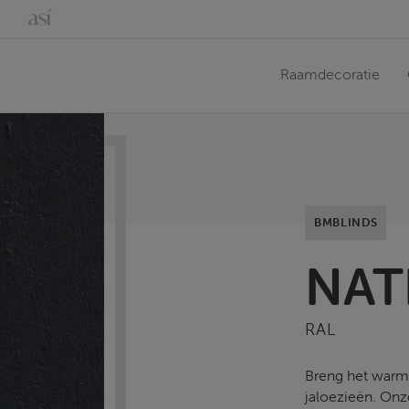
Raamdecoratie
BMBLINDS
NAT
RAL
Breng het warme
jaloezieën. Onz