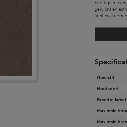
heeft geen nerve
gewicht en extr
lichtinval door 
Specifica
Gewicht
Houtsoort
Breedte lamel
Maximale hoo
Maximale bre