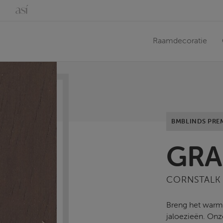
Raamdecoratie
BMBLINDS PRE
GRA
CORNSTALK
Breng het warme
jaloezieën. Onz