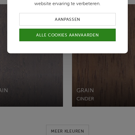
website ervaring te verbeteren.
AANPASSEN
ALLE COOKIES AANVAARDEN
AIN
GRAIN
CINDER
MEER KLEUREN