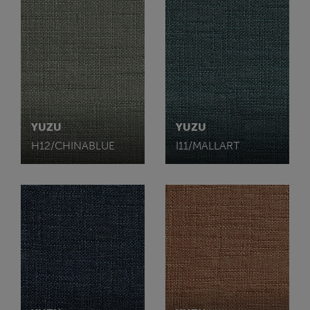
YUZU
YUZU
H12/CHINABLUE
I11/MALLART