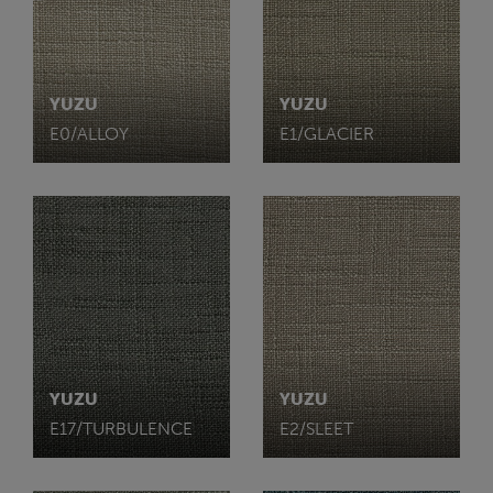
YUZU
YUZU
E0/ALLOY
E1/GLACIER
YUZU
YUZU
E17/TURBULENCE
E2/SLEET