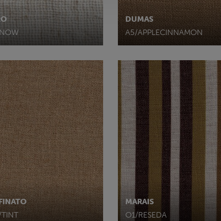
RO
DUMAS
SNOW
A5/APPLECINNAMON
FINATO
MARAIS
/TINT
O1/RESEDA