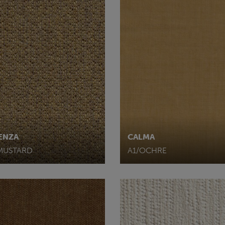
ENZA
CALMA
MUSTARD
A1/OCHRE