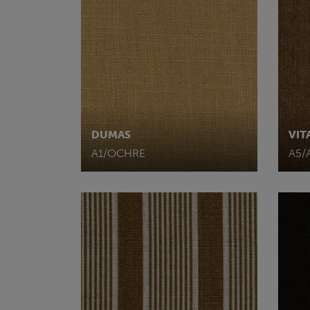
DUMAS
VIT
A1/OCHRE
A5/