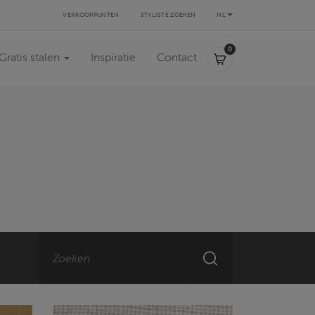
VERKOOPPUNTEN
STYLISTE ZOEKEN
NL
0,00 €
0
Gratis stalen
Inspiratie
Contact
Zoeken
ZOEKEN