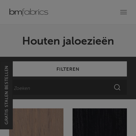
Toggl
navig
Houten jaloezieën
GRATIS STALEN BESTELLEN
FILTEREN
Zoeken
ZOEKE