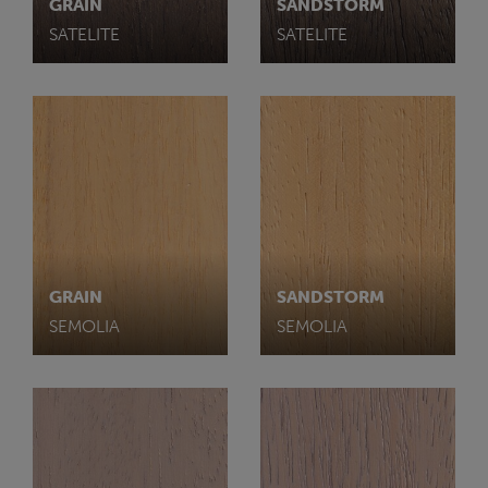
GRAIN
SANDSTORM
SATELITE
SATELITE
GRAIN
SANDSTORM
SEMOLIA
SEMOLIA