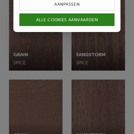
AANPASSEN
ALLE COOKIES AANVAARDEN
GRAIN
SANDSTORM
SPICE
SPICE