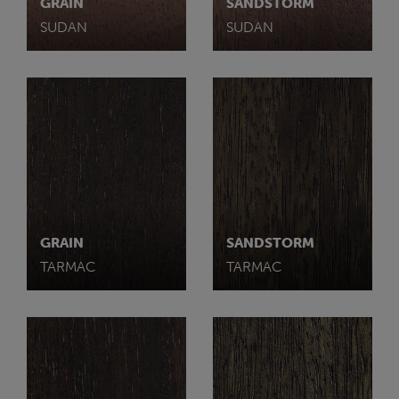
GRAIN
SANDSTORM
SUDAN
SUDAN
GRAIN
SANDSTORM
TARMAC
TARMAC