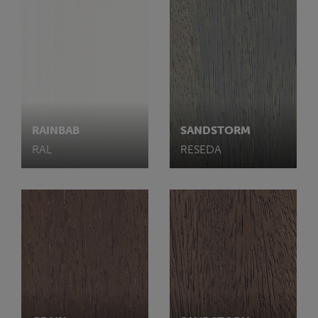
RAINBAB
SANDSTORM
RAL
RESEDA