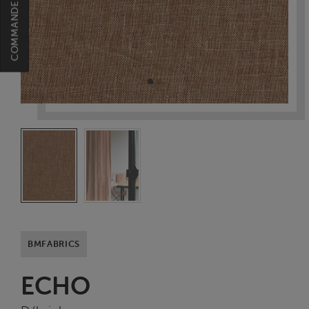
BMFABRICS
ECHO