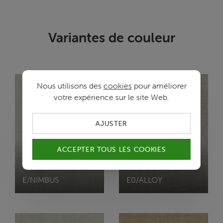
Variantes de couleur
Nous utilisons des
cookies
pour améliorer
votre expérience sur le site Web.
AJUSTER
ACCEPTER TOUS LES COOKIES
ECHO
ECHO
E/NIMBUS
E0/ALLOY