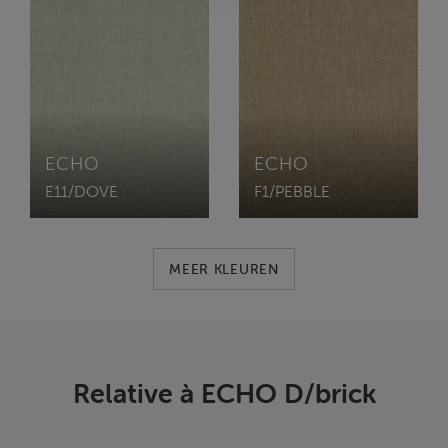
ECHO
ECHO
E11/DOVE
F1/PEBBLE
MEER KLEUREN
Relative à ECHO D/brick