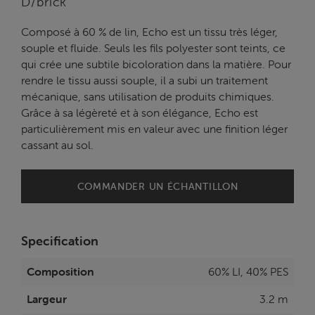
D/brick
Composé à 60 % de lin, Echo est un tissu très léger,
souple et fluide. Seuls les fils polyester sont teints, ce
qui crée une subtile bicoloration dans la matière. Pour
rendre le tissu aussi souple, il a subi un traitement
mécanique, sans utilisation de produits chimiques.
Grâce à sa légèreté et à son élégance, Echo est
particulièrement mis en valeur avec une finition léger
cassant au sol.
COMMANDER UN ÉCHANTILLON
Specification
Composition
60% LI, 40% PES
Largeur
3.2 m