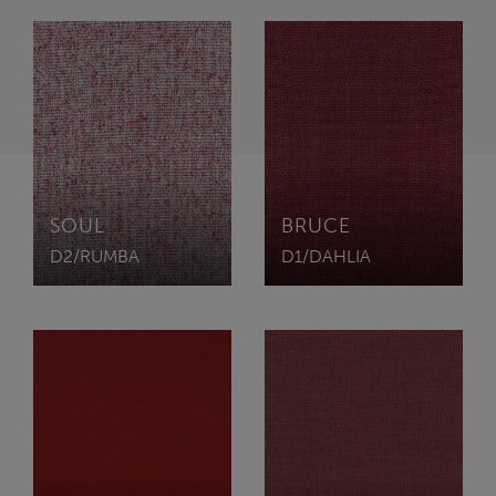
SOUL
BRUCE
D2/RUMBA
D1/DAHLIA