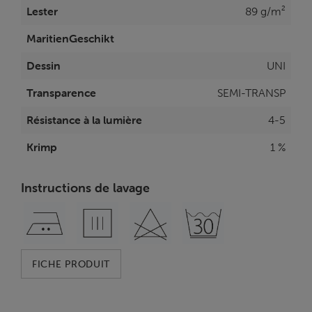
Lester
89 g/m²
MaritienGeschikt
Dessin
UNI
Transparence
SEMI-TRANSP
Résistance à la lumière
4-5
Krimp
1 %
Instructions de lavage
FICHE PRODUIT