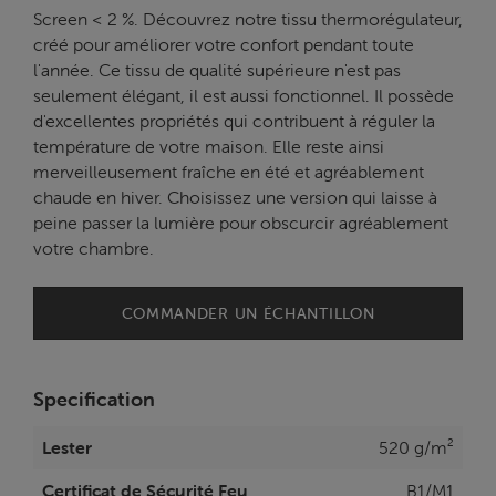
Screen < 2 %. Découvrez notre tissu thermorégulateur,
créé pour améliorer votre confort pendant toute
l'année. Ce tissu de qualité supérieure n'est pas
seulement élégant, il est aussi fonctionnel. Il possède
d'excellentes propriétés qui contribuent à réguler la
température de votre maison. Elle reste ainsi
merveilleusement fraîche en été et agréablement
chaude en hiver. Choisissez une version qui laisse à
peine passer la lumière pour obscurcir agréablement
votre chambre.
COMMANDER UN ÉCHANTILLON
Specification
Lester
520 g/m²
Certificat de Sécurité Feu
B1/M1