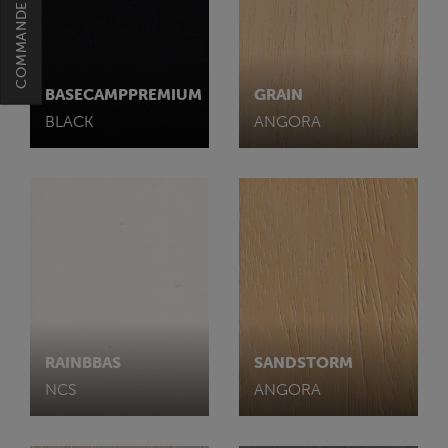
BASECAMPPREMIUM
GRAIN
BLACK
ANGORA
RAINBBAS
SANDSTORM
NCS
ANGORA