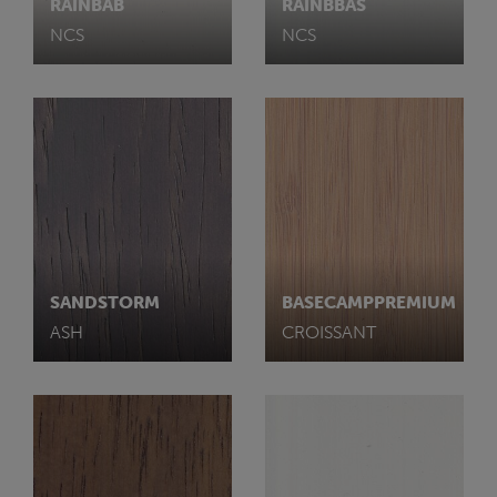
RAINBAB
RAINBBAS
NCS
NCS
SANDSTORM
BASECAMPPREMIUM
ASH
CROISSANT