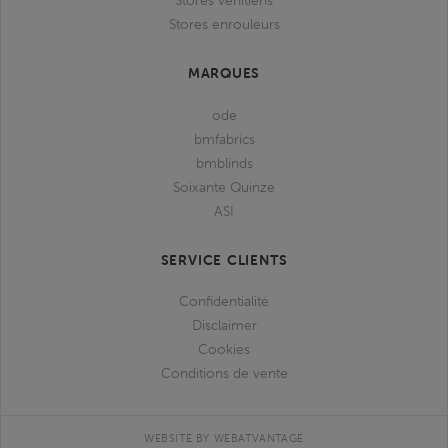
Stores vénitiens
Stores enrouleurs
MARQUES
ode
bmfabrics
bmblinds
Soixante Quinze
ASI
SERVICE CLIENTS
Confidentialité
Disclaimer
Cookies
Conditions de vente
WEBSITE BY WEBATVANTAGE