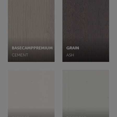
BASECAMPPREMIUM
GRAIN
CEMENT
ASH