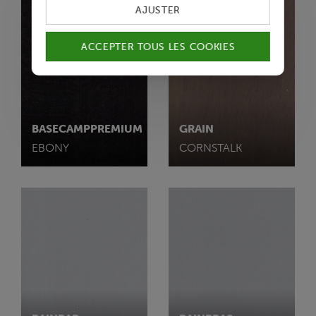
AJUSTER
ACCEPTER TOUS LES COOKIES
BASECAMPPREMIUM
GRAIN
EBONY
CORNSTALK